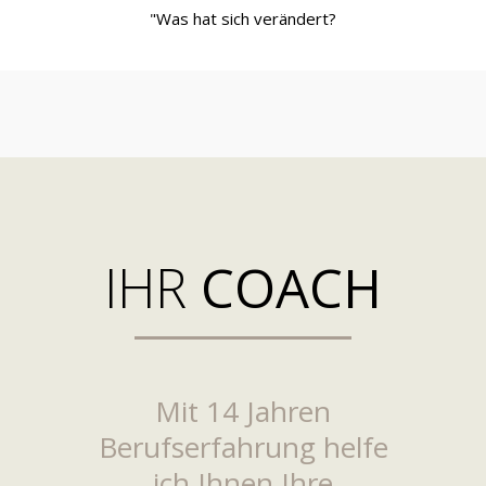
"Was hat sich verändert?
IHR
COACH
Mit 14 Jahren
Berufserfahrung helfe
ich Ihnen Ihre