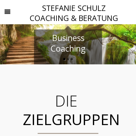
STEFANIE SCHULZ
COACHING & BERATUNG
Business
Bewerbertraining
Berufsorientierungsco
Coaching
DIE
ZIELGRUPPEN